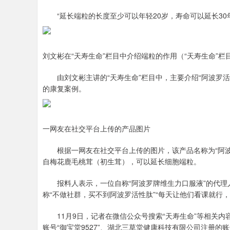
“延长端粒的长度至少可以年轻20岁，寿命可以延长30年
刘文彬在“天寿生命”栏目中介绍端粒的作用（“天寿生命”栏
由刘文彬主讲的“天寿生命”栏目中，主要介绍“阿波罗活
的康复案例。
一网友在社交平台上传的产品图片
根据一网友在社交平台上传的图片，该产品名称为“阿波
自梅花鹿毛桃茸（初生茸），可以延长细胞端粒。
报料人表示，一位自称“阿波罗牌维生力口服液”的代理
称“不做社群，买不到阿波罗活性肽”“每天让他们看课就行
11月9日，记者在微信公众号搜索“天寿生命”等相关内
账号“御宝堂9527”、湖北三草堂健康科技有限公司注册的