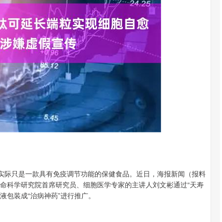
沪深300
4694.44
.42%
43.13
0.93%
，实际只是一款具有免疫调节功能的保健食品。近日，海报新闻（报料
波罗生命科学研究院首席研究员、细胞医学专家的主讲人刘文彬通过“天寿
液包装成“治病神药”进行推广。