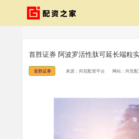
首胜证券 阿波罗活性肽可延长端粒
首胜证券
来源：邦尼配资平台
网站：尚竞配