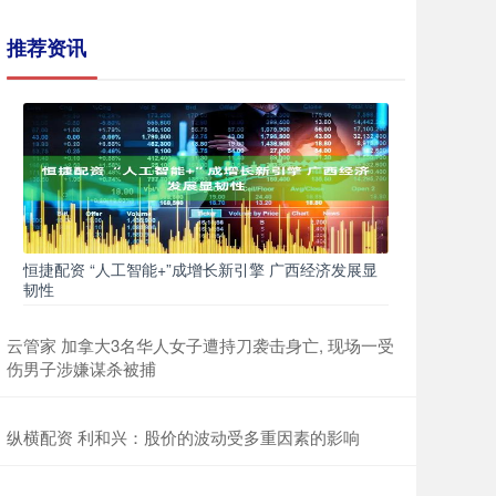
推荐资讯
恒捷配资 “人工智能+”成增长新引擎 广西经济发展显
韧性
云管家 加拿大3名华人女子遭持刀袭击身亡, 现场一受
伤男子涉嫌谋杀被捕
纵横配资 利和兴：股价的波动受多重因素的影响