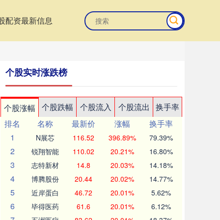
股配资最新信息
个股实时涨跌榜
个股跌幅
个股流入
个股流出
换手率
个股涨幅
排名
名称
最新价
涨幅
换手率
1
N展芯
116.52
396.89%
79.39%
2
锐翔智能
110.02
20.21%
16.80%
3
志特新材
14.8
20.03%
14.18%
4
博腾股份
20.44
20.02%
14.77%
5
近岸蛋白
46.72
20.01%
5.62%
6
毕得医药
61.6
20.01%
6.12%
7