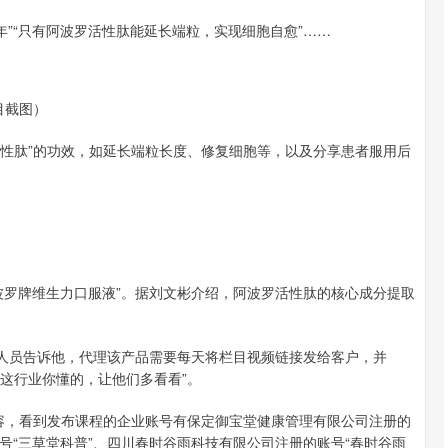
”“只有阿波罗活性肽能延长端粒，实现细胞自愈”……
目截图）
性肽”的功效，如延长端粒长度、修复细胞等，以及分享患者服用后
罗牌维生力口服液”。据刘文彬介绍，阿波罗活性肽的核心成分提取
人员告诉他，代理该产品需要每天将栏目视频链接发给客户，并
，这行业你懂的，让他们多看看”。
容，看到发布课程的企业账号有保定御宝堂健康管理有限公司注册的
账号“三草堂科普”、四川春时谷雨科技有限公司注册的账号“春时谷雨