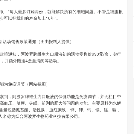
，“每人最多订购两份，就能解决所有的细胞问题。不管是细胞损
可以把我们的寿命加上10年”。
最新活动销售政策通知（图由报料人提供）
通知，阿波罗牌维生力口服液初购活动零售价990元/盒，实行
3盒，并额外赠送4盒血清酶等活动。
能为免疫调节（网站截图）
到，阿波罗牌维生力口服液的保健功能是免疫调节，并无栏目中
高血压、脑梗、失眠、前列腺肥大等问题的功能。主要原料为水解
分含量包括氨基酸、活性肽、血红素铁、锌、钾、钙、镁、锰、硒，
请人名称为烟台阿波罗生物药业科技有限公司。