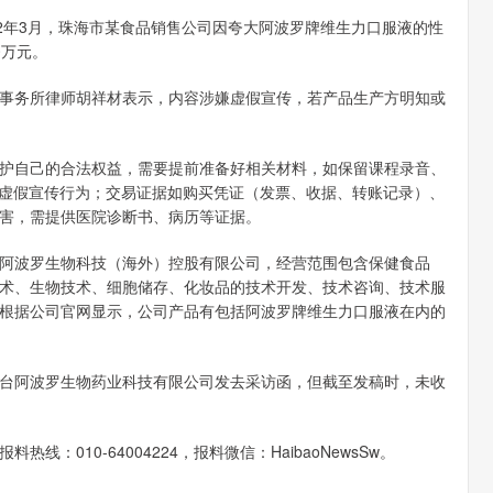
年3月，珠海市某食品销售公司因夸大阿波罗牌维生力口服液的性
0万元。
务所律师胡祥材表示，内容涉嫌虚假宣传，若产品生产方明知或
自己的合法权益，需要提前准备好相关材料，如保留课程录音、
在虚假宣传行为；交易证据如购买凭证（发票、收据、转账记录）、
害，需提供医院诊断书、病历等证据。
波罗生物科技（海外）控股有限公司，经营范围包含保健食品
术、生物技术、细胞储存、化妆品的技术开发、技术咨询、技术服
根据公司官网显示，公司产品有包括阿波罗牌维生力口服液在内的
阿波罗生物药业科技有限公司发去采访函，但截至发稿时，未收
10-64004224，报料微信：HaibaoNewsSw。