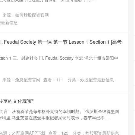
来源：如何炒股配资官网
资最新信息
eudal Society 第一课 第一节 Lesson 1 Section 1 [高考
tion 1 三、封建社会 III. Feudal Society 李宏 湖北十堰市郧阳中
来源：免息配资官网
查看：
111
分类：
炒股配资最新信息
共享的文化瑰宝”
友而言，庆祝春节是每年格外期待的幸福时刻。”俄罗斯圣彼得堡国
特里·马亚茨基在接受本报记者采访时表示，春节早已不....
来源：51配资网APP下载
查看：
125
分类：
炒股配资最新信息