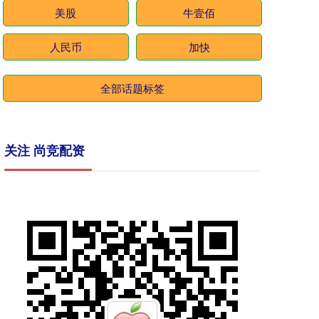
美股
牛壹佰
人民币
加快
全部话题标签
关注 尚竞配资