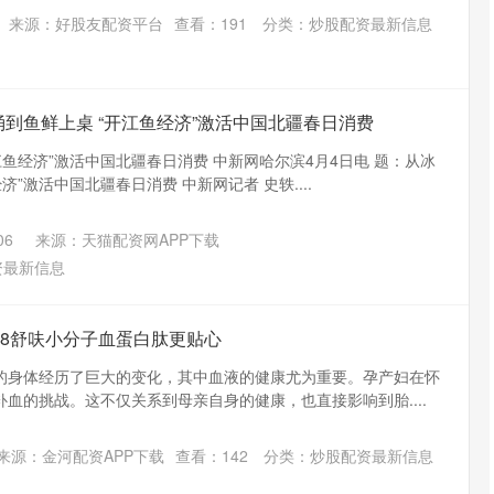
来源：好股友配资平台
查看：
191
分类：
炒股配资最新信息
涌到鱼鲜上桌 “开江鱼经济”激活中国北疆春日消费
江鱼经济”激活中国北疆春日消费 中新网哈尔滨4月4日电 题：从冰
济”激活中国北疆春日消费 中新网记者 史轶....
06
来源：天猫配资网APP下载
资最新信息
28舒呋小分子血蛋白肽更贴心
的身体经历了巨大的变化，其中血液的健康尤为重要。孕产妇在怀
血的挑战。这不仅关系到母亲自身的健康，也直接影响到胎....
来源：金河配资APP下载
查看：
142
分类：
炒股配资最新信息