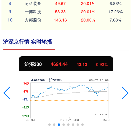
8
耐科装备
49.67
20.01%
6.83%
9
一博科技
53.33
20.01%
17.26%
10
方邦股份
146.16
20.00%
7.68%
沪深京行情 实时轮播
沪深300
4694.44
43.13
0.93%