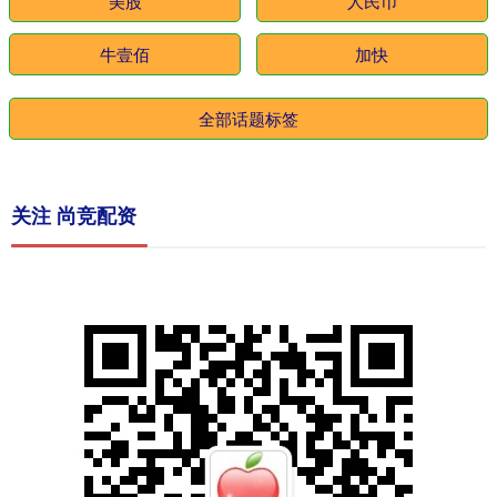
美股
人民币
牛壹佰
加快
全部话题标签
关注 尚竞配资