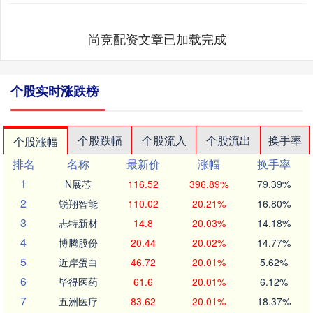
尚竞配资文章已加载完成
个股实时涨跌榜
个股跌幅
个股流入
个股流出
换手率
个股涨幅
排名
名称
最新价
涨幅
换手率
1
N展芯
116.52
396.89%
79.39%
2
锐翔智能
110.02
20.21%
16.80%
3
志特新材
14.8
20.03%
14.18%
4
博腾股份
20.44
20.02%
14.77%
5
近岸蛋白
46.72
20.01%
5.62%
6
毕得医药
61.6
20.01%
6.12%
7
五洲医疗
83.62
20.01%
18.37%