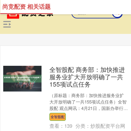
尚竞配资 相关话题
全智股配 商务部：加快推进
服务业扩大开放明确了一共
155项试点任务
（原标题：商务部：加快推进服务业扩
大开放明确了一共155项试点任务）全智
股配 观点网讯：4月21日，国新办举行新
闻发布会，介绍《加快推进服务业扩大
全智股配
开放综合试点工....
查看：
139
分类：
炒股配资平台网