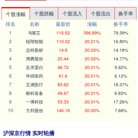
个股跌幅
个股流入
个股流出
换手率
个股涨幅
排名
名称
最新价
涨幅
换手率
1
N展芯
116.52
396.89%
79.39%
2
锐翔智能
110.02
20.21%
16.80%
3
志特新材
14.8
20.03%
14.18%
4
博腾股份
20.44
20.02%
14.77%
5
近岸蛋白
46.72
20.01%
5.62%
6
毕得医药
61.6
20.01%
6.12%
7
五洲医疗
83.62
20.01%
18.37%
8
耐科装备
49.67
20.01%
6.83%
9
一博科技
53.33
20.01%
17.26%
10
方邦股份
146.16
20.00%
7.68%
沪深京行情 实时轮播