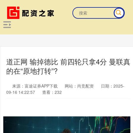
道正网 输掉德比 前四轮只拿4分 曼联真
的在“原地打转”?
来源：富途证券APP下载
网站：尚竞配资
日期：2025-
09-16 14:22:57
查看：232