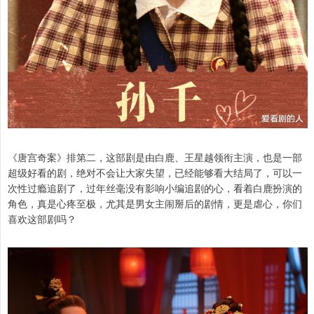
《唐宫奇案》排第二，这部剧是由白鹿、王星越领衔主演，也是一部
超级好看的剧，绝对不会让大家失望，已经能够看大结局了，可以一
次性过瘾追剧了，过年丝毫没有影响小编追剧的心，看着白鹿扮演的
角色，真是心疼至极，尤其是男女主闹掰后的剧情，更是虐心，你们
喜欢这部剧吗？