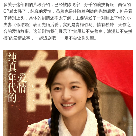
多关于这部剧的片段介绍，已经被陈飞宇、孙千的演技折服，两位的
CP感太强了，纯真的爱情，虽然也是伴随着利益的先婚后爱，但是看
了特别上头，具体的剧情还不太了解，主要讲述了一对睡上下铺的小
夫妻（假结婚）表面先婚后爱，实则是青梅竹马、情有独钟、天作之
合的爱情故事。这部剧为我们展示了“实用却不失善良，浪漫却不失拼
搏”的爱情故事，一起追剧吧，一定不会让你失望。