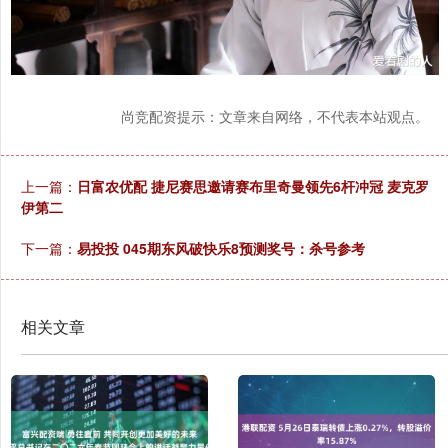
尚竞配资提示：文章来自网络，不代表本站观点。
上一篇：
日富农优配 捷尼赛思邀请赛布里奇曼领先6杆冲冠 麦克罗
伊第二
下一篇：
易投投 045期东风破快乐8预测奖号：杀号参考
相关文章