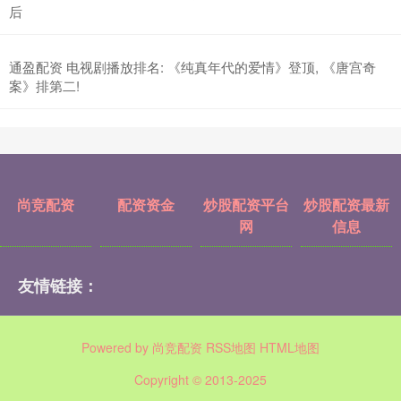
后
通盈配资 电视剧播放排名: 《纯真年代的爱情》登顶, 《唐宫奇
案》排第二!
尚竞配资
配资资金
炒股配资平台
炒股配资最新
网
信息
友情链接：
Powered by
尚竞配资
RSS地图
HTML地图
Copyright
© 2013-2025