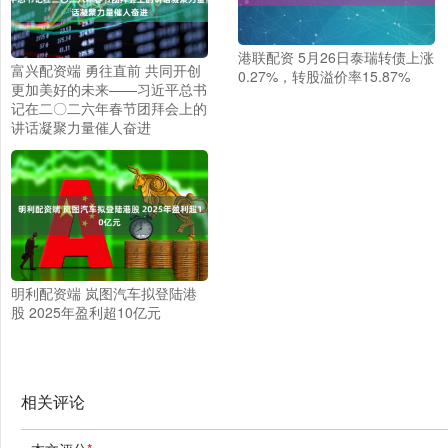
港联配资 5月26日泰瑞转债上涨
富兴配资端 勇往直前 共同开创
0.27%，转股溢价率15.87%
更加美好的未来——习近平总书
记在二〇二六年春节团拜会上的
讲话凝聚力量催人奋进
明利配资端 岚图汽车拟登陆港
股 2025年盈利超10亿元
相关评论