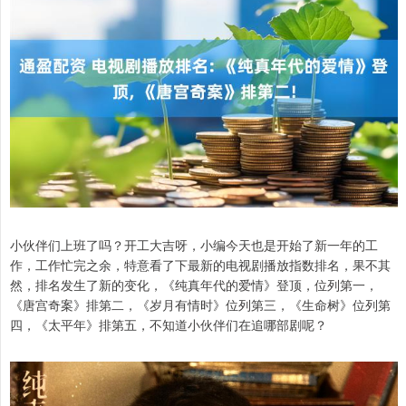
小伙伴们上班了吗？开工大吉呀，小编今天也是开始了新一年的工
作，工作忙完之余，特意看了下最新的电视剧播放指数排名，果不其
然，排名发生了新的变化，《纯真年代的爱情》登顶，位列第一，
《唐宫奇案》排第二，《岁月有情时》位列第三，《生命树》位列第
四，《太平年》排第五，不知道小伙伴们在追哪部剧呢？