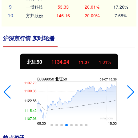
9
一博科技
53.33
20.01%
17.26%
10
方邦股份
146.16
20.00%
7.68%
沪深京行情 实时轮播
北证50
1134.24
11.37
1.01%
热点资讯