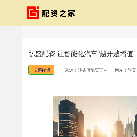
弘盛配资 让智能化汽车“越开越增值
弘盛配资
来源：顶益所配资官网
网站：尚竞