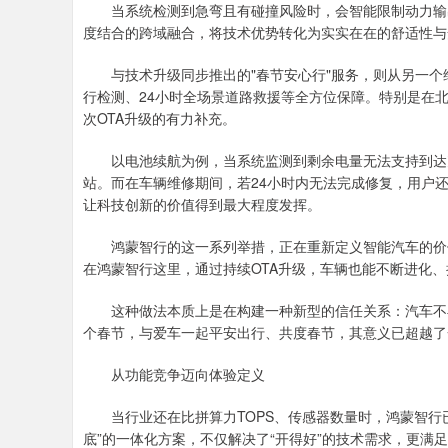
当系统检测到急弯且有碰撞风险时，会智能限制动力输出
度结合的跨域融合，将技术优势转化为实实在在的舒适性与
与技术升级同步推出的"春节安心行"服务，则从另一个维
行检测、24小时全场景道路救援等全方位保障。特别是在
次OTA升级的有力补充。
以电池续航为例，当系统监测到剩余电量无法支持到达充
站。而在车辆维修期间，若24小时内无法完成修复，用户还
让科技创新的价值得到最大程度发挥。
鸿蒙智行的这一系列举措，正在重新定义智能汽车的价值
在鸿蒙智行这里，通过持续OTA升级，车辆也能不断进化
这种做法本质上是在构建一种新型的信任关系：汽车不再
个春节，与爱车一起平安出行、共度春节，其意义已超越了
从功能竞争迈向体验定义
当行业还在比拼算力TOPS、传感器数量时，鸿蒙智行已
底”的一体化方案，不仅解决了“开得好”的技术需求，更满足