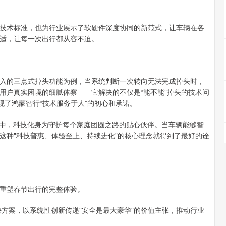
术标准，也为行业展示了软硬件深度协同的新范式，让车辆在各
适，让每一次出行都从容不迫。
的三点式掉头功能为例，当系统判断一次转向无法完成掉头时，
用户真实困境的细腻体察——它解决的不仅是“能不能”掉头的技术问
现了鸿蒙智行“技术服务于人”的初心和承诺。
中，科技化身为守护每个家庭团圆之路的贴心伙伴。当车辆能够智
这种"科技普惠、体验至上、持续进化"的核心理念就得到了最好的诠
重塑春节出行的完整体验。
方案，以系统性创新传递"安全是最大豪华"的价值主张，推动行业