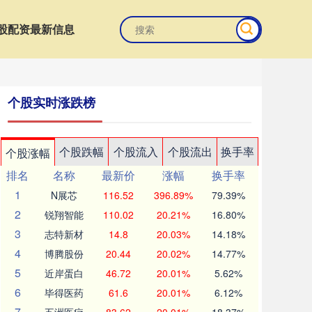
股配资最新信息
个股实时涨跌榜
个股跌幅
个股流入
个股流出
换手率
个股涨幅
排名
名称
最新价
涨幅
换手率
1
N展芯
116.52
396.89%
79.39%
2
锐翔智能
110.02
20.21%
16.80%
3
志特新材
14.8
20.03%
14.18%
4
博腾股份
20.44
20.02%
14.77%
5
近岸蛋白
46.72
20.01%
5.62%
6
毕得医药
61.6
20.01%
6.12%
7