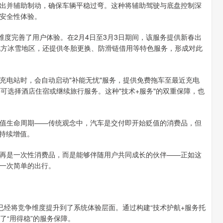
并辅助制动，确保车辆平稳过弯。这种将辅助驾驶与底盘控制深
安全性体验。
度完善了用户体验。在2月4日至3月3日期间，该服务提供新春出
北方冰雪地区，还提供冬胎更换、防滑链借用等特色服务，形成对此
电站时，会自动启动"补能无忧"服务，提供免费拖车至最近充电
可选择酒店住宿或继续旅行服务。这种"技术+服务"的双重保障，也
生命周期——传统观念中，汽车是交付即开始贬值的消费品，但
、持续增值。
是一次性消费品，而是能够伴随用户共同成长的伙伴——正如这
一次简单的出行。
经将竞争维度提升到了系统体验层面。通过构建“技术护航+服务托
了“用得稳”的服务保障。