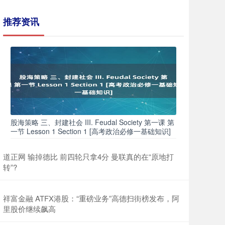
推荐资讯
股海策略 三、封建社会 III. Feudal Society 第一课 第
一节 Lesson 1 Section 1 [高考政治必修一基础知识]
道正网 输掉德比 前四轮只拿4分 曼联真的在“原地打
转”?
祥富金融 ATFX港股：“重磅业务”高德扫街榜发布，阿
里股价继续飙高