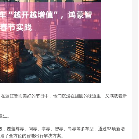
沪深300
4694.44
.42%
43.13
0.93%
。在这短暂而美好的节日中，他们沉浸在团圆的味道里，又满载着新
发生。
级，覆盖尊界、问界、享界、智界、尚界等多车型，通过63项新增
打造了全方位的智能出行解决方案。