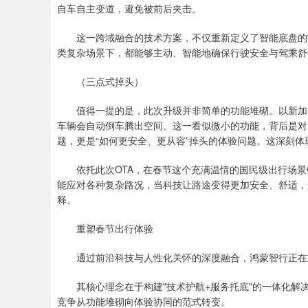
自车自主变道，避免被前后夹击。
这一跨域融合的技术方案，不仅重新定义了智能底盘的技
类复杂场景下，都能够主动、智能地确保行驶安全与驾乘舒
（三点式掉头）
值得一提的是，此次升级并非简单的功能堆砌。以新加入
车辆会自动倒车腾出空间。这一看似微小的功能，背后是对
题，更是“如何更安全、更从容”掉头的体验问题。这深刻体
依托此次OTA，在春节这个充满温情的国民级出行场景
能应对各种复杂路况，当科技让路途变得更加安全、舒适，
释。
重塑春节出行体验
通过前沿科技与人性化关怀的深度融合，鸿蒙智行正在
其核心理念在于构建"技术护航+服务托底"的一体化解决
竞争从功能堆砌向体验协同的范式转变。