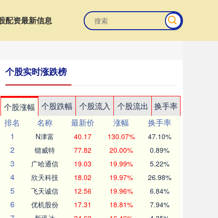
股配资最新信息
个股实时涨跌榜
个股跌幅
个股流入
个股流出
换手率
个股涨幅
排名
名称
最新价
涨幅
换手率
1
N津富
40.17
130.07%
47.10%
2
锴威特
77.82
20.00%
0.89%
3
广哈通信
19.03
19.99%
5.22%
4
欣天科技
18.02
19.97%
26.98%
5
飞天诚信
12.56
19.96%
6.84%
6
优机股份
17.31
18.81%
7.94%
7