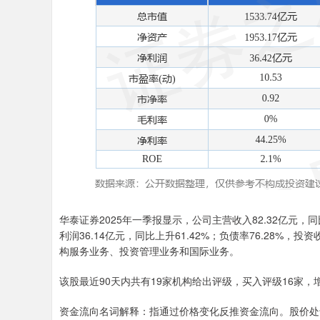
华泰证券2025年一季报显示，公司主营收入82.32亿元，同比
利润36.14亿元，同比上升61.42%；负债率76.28%，
构服务业务、投资管理业务和国际业务。
该股最近90天内共有19家机构给出评级，买入评级16家，增
资金流向名词解释：指通过价格变化反推资金流向。股价处