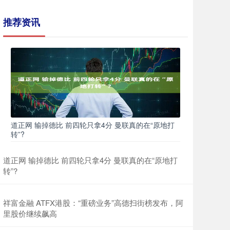
推荐资讯
道正网 输掉德比 前四轮只拿4分 曼联真的在“原地打
转”?
道正网 输掉德比 前四轮只拿4分 曼联真的在“原地打
转”?
祥富金融 ATFX港股：“重磅业务”高德扫街榜发布，阿
里股价继续飙高