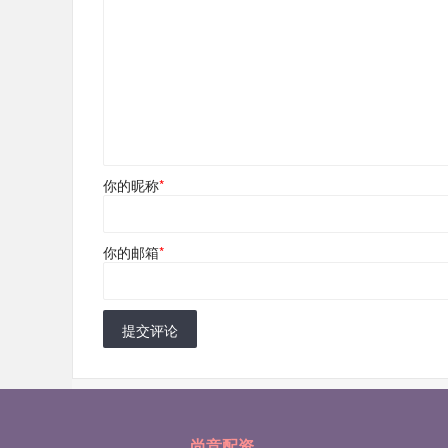
你的昵称
*
你的邮箱
*
提交评论
尚竞配资