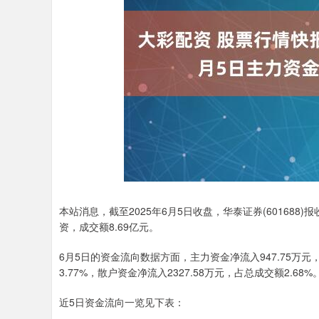
深证成指
14081.61
96
0.13%
-62.60
-0
本站消息，截至2025年6月5日收盘，华泰证券(601688)报收
资，成交额8.69亿元。
6月5日的资金流向数据方面，主力资金净流入947.75万元，
3.77%，散户资金净流入2327.58万元，占总成交额2.68%
近5日资金流向一览见下表：