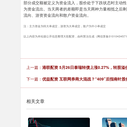
部分成交额被定义为资金流入，股价处于下跌状态时主动性
为资金流出。当天两者的差额即是当天两种力量相抵之后剩
流向、游资资金流向和散户资金流向。
注：主力资金为特大单成交，游资为大单成交，散户为中小单成交
以上内容为本站据公开信息整理大彩配资，由AI算法生成（网信算备31010434571
上一篇：
港联配资 5月26日泰瑞转债上涨0.27%，转股溢价
下一篇：
优益配资 互联网券商大混战？“409”后指南针股
相关文章