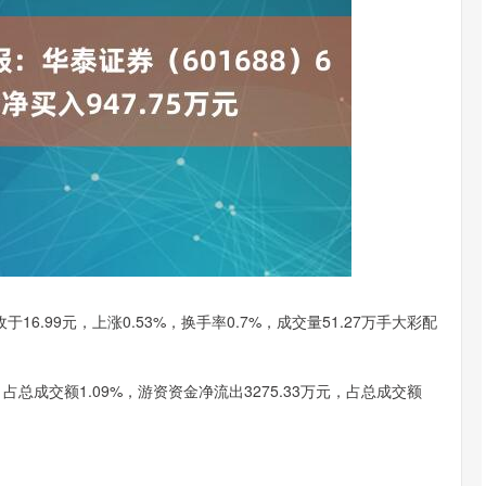
沪深300
4637.52
.44%
-20.63
-0.44%
于16.99元，上涨0.53%，换手率0.7%，成交量51.27万手大彩配
占总成交额1.09%，游资资金净流出3275.33万元，占总成交额
。