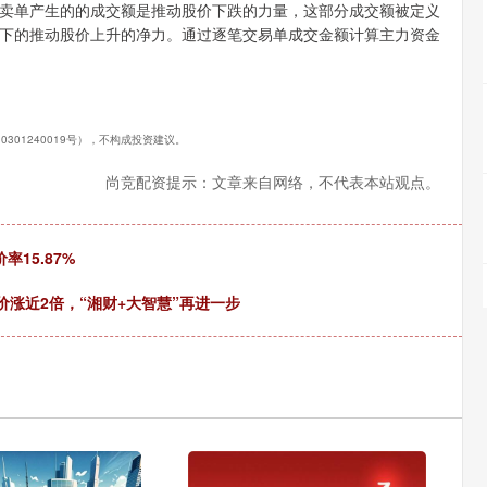
卖单产生的的成交额是推动股价下跌的力量，这部分成交额被定义
下的推动股价上升的净力。通过逐笔交易单成交金额计算主力资金
0301240019号），不构成投资建议。
尚竞配资提示：文章来自网络，不代表本站观点。
率15.87%
价涨近2倍，“湘财+大智慧”再进一步