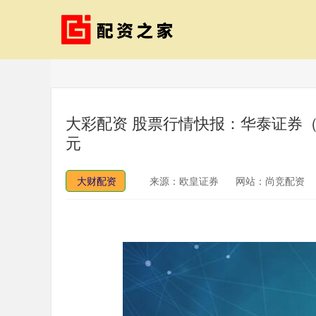
大彩配资 股票行情快报：华泰证券（60
元
大财配资
来源：欧皇证券
网站：尚竞配资