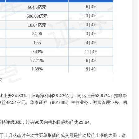
上升34.83%；归母净利润36.42亿元，同比上升58.97%；扣非净
投资收益42.31亿元。华泰证券（601688）主营业务：财富管理业务、机
持评级3家；过去90天内机构目标均价为23.64。
于上升状态时主动性买单形成的成交额是推动股价上涨的力量，这