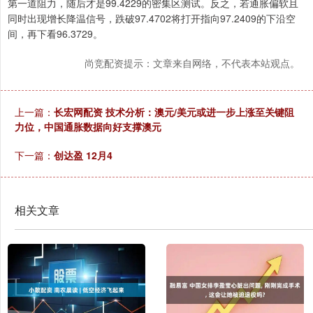
第一道阻力，随后才是99.4229的密集区测试。反之，若通胀偏软且
同时出现增长降温信号，跌破97.4702将打开指向97.2409的下沿空
间，再下看96.3729。
尚竞配资提示：文章来自网络，不代表本站观点。
上一篇：
长宏网配资 技术分析：澳元/美元或进一步上涨至关键阻
力位，中国通胀数据向好支撑澳元
下一篇：
创达盈 12月4
相关文章