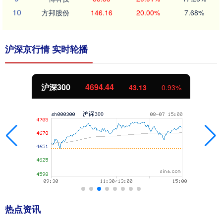
10
方邦股份
146.16
20.00%
7.68%
沪深京行情 实时轮播
北证50
1134.24
11.37
1.01%
热点资讯