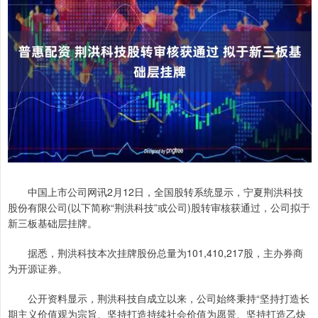
中国上市公司网讯2月12日，全国股转系统显示，宁夏荆洪科技
股份有限公司(以下简称“荆洪科技”或公司)股转审核获通过，公司拟于
新三板基础层挂牌。
据悉，荆洪科技本次挂牌股份总量为101,410,217股，主办券商
为开源证券。
公开资料显示，荆洪科技自成立以来，公司始终秉持“坚持打造长
期主义价值观为宗旨、坚持打造持续社会价值为愿景、坚持打造乙炔