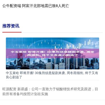
公牛配资端 阿富汗北部地震已致8人死亡
推荐资讯
中玉束哈 即将开播! 30集刑侦悬疑剧来袭, 周冬雨领衔, 终于又有
良心剧追了
旺源配资 新易盛：公司一直致力于铌酸锂技术研究及跟进，目
前所有准备均按照计划在实施