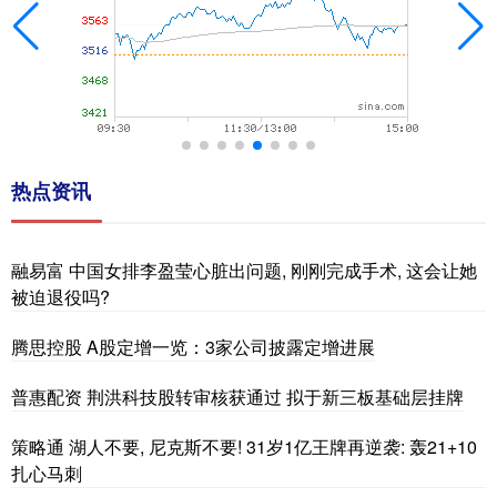
热点资讯
融易富 中国女排李盈莹心脏出问题, 刚刚完成手术, 这会让她
被迫退役吗?
腾思控股 A股定增一览：3家公司披露定增进展
普惠配资 荆洪科技股转审核获通过 拟于新三板基础层挂牌
策略通 湖人不要, 尼克斯不要! 31岁1亿王牌再逆袭: 轰21+10
扎心马刺