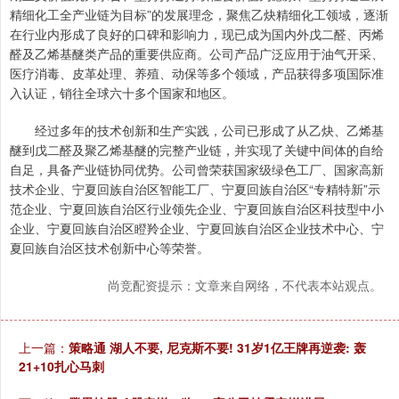
精细化工全产业链为目标”的发展理念，聚焦乙炔精细化工领域，逐渐
在行业内形成了良好的口碑和影响力，现已成为国内外戊二醛、丙烯
醛及乙烯基醚类产品的重要供应商。公司产品广泛应用于油气开采、
医疗消毒、皮革处理、养殖、动保等多个领域，产品获得多项国际准
入认证，销往全球六十多个国家和地区。
经过多年的技术创新和生产实践，公司已形成了从乙炔、乙烯基
醚到戊二醛及聚乙烯基醚的完整产业链，并实现了关键中间体的自给
自足，具备产业链协同优势。公司曾荣获国家级绿色工厂、国家高新
技术企业、宁夏回族自治区智能工厂、宁夏回族自治区“专精特新”示
范企业、宁夏回族自治区行业领先企业、宁夏回族自治区科技型中小
企业、宁夏回族自治区瞪羚企业、宁夏回族自治区企业技术中心、宁
夏回族自治区技术创新中心等荣誉。
尚竞配资提示：文章来自网络，不代表本站观点。
上一篇：
策略通 湖人不要, 尼克斯不要! 31岁1亿王牌再逆袭: 轰
21+10扎心马刺