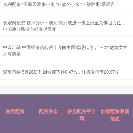
永利配资 “王腾因泄密小米 16 改名小米 17 被辞退”系谣言
长宏网配资 技术分析：澳元/美元或进一步上涨至关键阻力位，
中国通胀数据向好支撑澳元
中金汇融 中国经济信心说丨奔向中国式现代化，“三农”这篇文章
大有前景
深富策略 5月26日升24转债下跌0.47%，转股溢价率20.67%
尚竞配资
配资资金
炒股配资平台
炒股配资最新
网
信息