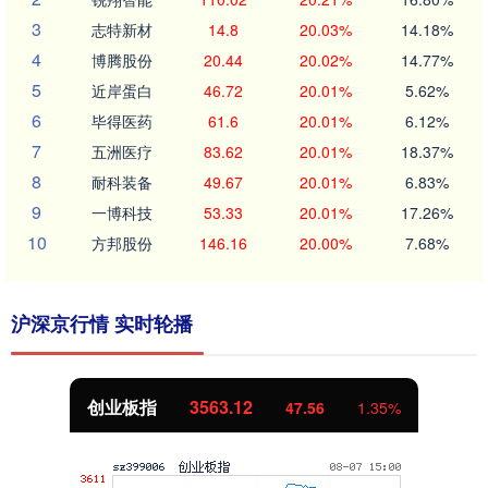
3
志特新材
14.8
20.03%
14.18%
4
博腾股份
20.44
20.02%
14.77%
5
近岸蛋白
46.72
20.01%
5.62%
6
毕得医药
61.6
20.01%
6.12%
7
五洲医疗
83.62
20.01%
18.37%
8
耐科装备
49.67
20.01%
6.83%
9
一博科技
53.33
20.01%
17.26%
10
方邦股份
146.16
20.00%
7.68%
沪深京行情 实时轮播
创业板指
3563.12
47.56
1.35%