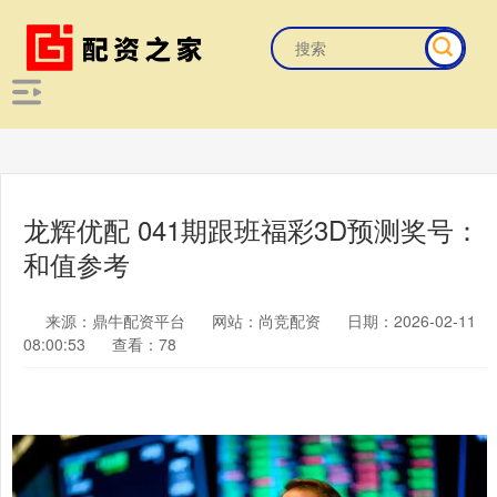
龙辉优配 041期跟班福彩3D预测奖号：
和值参考
来源：鼎牛配资平台
网站：尚竞配资
日期：2026-02-11
08:00:53
查看：78