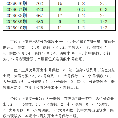
百位：上期开出奖号为偶数小 号：4，分析最近7期走势，该位分
别开出：偶数小 号：0、偶数小 号：2、奇数大号：7、偶数小 号：
4、偶数小 号：4、偶数小 号：4、偶数小 号：4，其中偶数走势较
热，小 号表现活跃，本期百位关注偶数小 号出现。
十位：上期奖号开出小 号偶数：2，统计连续7期奖号，该位分别
出现：大号奇数：5、小 号奇数：1、大号偶数：6、小 号偶数：2、
大号偶数：6、大号奇数：5、小 号偶数：2，其中小 号走势较冷，奇
数相对走冷，本期十位看好开出小 号奇数出现。
个位：上期奖号5为：大号奇数，在连续7期开奖中，该位分别开
出：2：小 号偶数、3：小 号奇数、2：小 号偶数、0：小 号偶数、
7：大号奇数、0：小 号偶数、5：大号奇数，其中大号出现较少，偶
数出现较多，本期个位看好开出大号偶数出现。