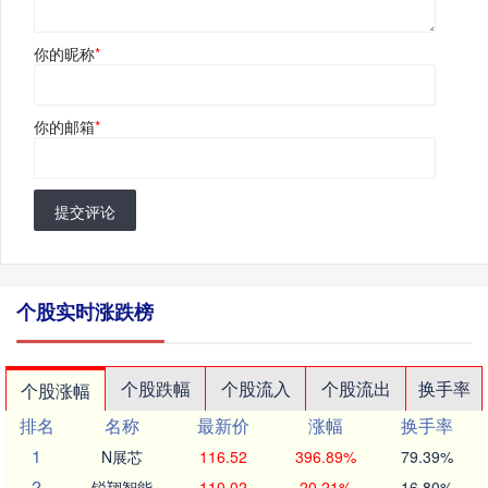
你的昵称
*
你的邮箱
*
提交评论
个股实时涨跌榜
个股跌幅
个股流入
个股流出
换手率
个股涨幅
排名
名称
最新价
涨幅
换手率
1
N展芯
116.52
396.89%
79.39%
2
锐翔智能
110.02
20.21%
16.80%