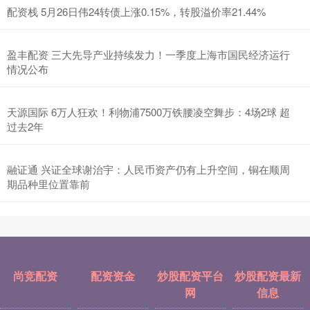
配资栈 5月26日伟24转债上涨0.15%，转股溢价率21.44%
盈丰配资 三大先导产业持续发力！一季度上海市国民经济运行
情况公布
天源国际 6万人狂欢！利物浦7500万铁腰凌空舞步：4场2球 超
过去2年
融证通 兴证全球谢治宇：人民币资产仍有上升空间，铜在顺周
期品种里位置靠前
尚竞配资
配资资金
炒股配资平台
炒股配资最新
网
信息