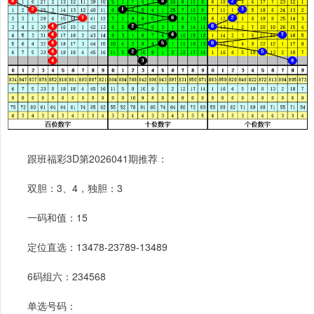
跟班福彩3D第2026041期推荐：
双胆：3、4，独胆：3
一码和值：15
定位直选：13478-23789-13489
6码组六：234568
单选号码：