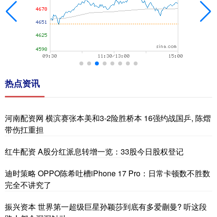
热点资讯
河南配资网 横滨赛张本美和3-2险胜桥本 16强约战国乒, 陈熠
带伤扛重担
红牛配资 A股分红派息转增一览：33股今日股权登记
迪时策略 OPPO陈希吐槽iPhone 17 Pro：日常卡顿数不胜数
完全不讲究了
振兴资本 世界第一超级巨星孙颖莎到底有多爱蒯曼? 听这段