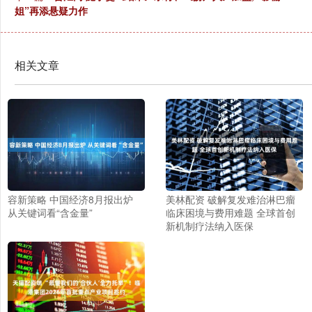
姐”再添悬疑力作
相关文章
容新策略 中国经济8月报出炉
美林配资 破解复发难治淋巴瘤
从关键词看“含金量”
临床困境与费用难题 全球首创
新机制疗法纳入医保