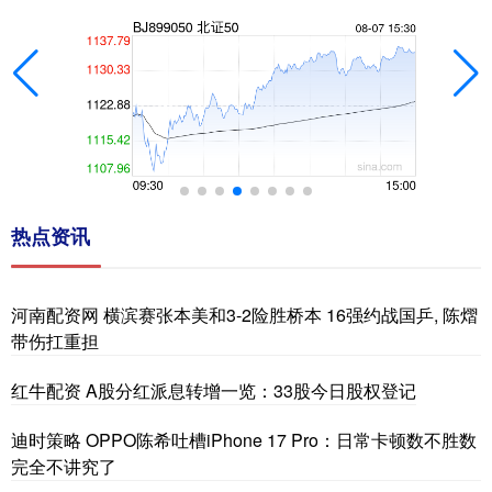
热点资讯
河南配资网 横滨赛张本美和3-2险胜桥本 16强约战国乒, 陈熠
带伤扛重担
红牛配资 A股分红派息转增一览：33股今日股权登记
迪时策略 OPPO陈希吐槽iPhone 17 Pro：日常卡顿数不胜数
完全不讲究了