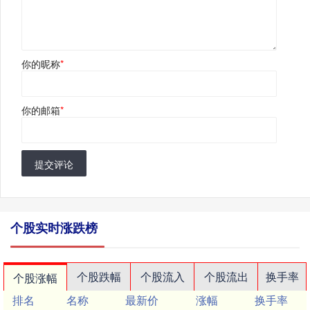
你的昵称
*
你的邮箱
*
提交评论
个股实时涨跌榜
个股跌幅
个股流入
个股流出
换手率
个股涨幅
排名
名称
最新价
涨幅
换手率