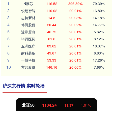
1
N展芯
116.52
396.89%
79.39%
2
锐翔智能
110.02
20.21%
16.80%
3
志特新材
14.8
20.03%
14.18%
4
博腾股份
20.44
20.02%
14.77%
5
近岸蛋白
46.72
20.01%
5.62%
6
毕得医药
61.6
20.01%
6.12%
7
五洲医疗
83.62
20.01%
18.37%
8
耐科装备
49.67
20.01%
6.83%
9
一博科技
53.33
20.01%
17.26%
10
方邦股份
146.16
20.00%
7.68%
沪深京行情 实时轮播
北证50
1134.24
11.37
1.01%