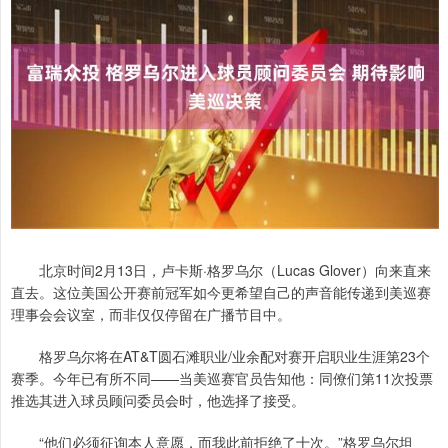
北京时间2月13日，卢卡斯·格罗乌尔（Lucas Glover）向来直来
直去。这位美国公开赛前冠军如今更希望自己的声音能传递到美巡赛
理事会会议室，而非仅仅停留在广播节目中。
格罗乌尔将在AT&T圆石滩职业/业余配对赛开启职业生涯第23个
赛季。今年已有所不同——当美巡赛官员告知他：同僚们第11次投票
推选其进入球员顾问委员会时，他选择了接受。
“他们必须征询本人意愿，而我此前拒绝了十次。”格罗乌尔坦