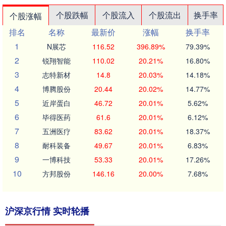
个股跌幅
个股流入
个股流出
换手率
个股涨幅
排名
名称
最新价
涨幅
换手率
1
N展芯
116.52
396.89%
79.39%
2
锐翔智能
110.02
20.21%
16.80%
3
志特新材
14.8
20.03%
14.18%
4
博腾股份
20.44
20.02%
14.77%
5
近岸蛋白
46.72
20.01%
5.62%
6
毕得医药
61.6
20.01%
6.12%
7
五洲医疗
83.62
20.01%
18.37%
8
耐科装备
49.67
20.01%
6.83%
9
一博科技
53.33
20.01%
17.26%
10
方邦股份
146.16
20.00%
7.68%
沪深京行情 实时轮播