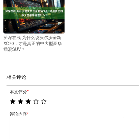
泸深在线 为什么说沃尔沃全新
XC70，才是真正的中大型豪华
插混SUV？
相关评论
本文评分
*
评论内容
*