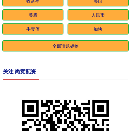
收益率
美国
美股
人民币
牛壹佰
加快
全部话题标签
关注 尚竞配资