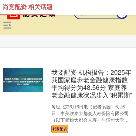
尚竞配资 相关话题
我要配资 机构报告：2025年
我国家庭养老金融健康指数
平均得分为48.56分 家庭养
老金融健康状况步入“积累期”
每经北京6月6日电（记者袁园）6月6
日，中美联泰大都会人寿保险有限公司
（以下简称大都会人寿）与清华大学五
道口金融学院《清华金融评论》联合发
我要配资
布《中国家庭养老金融健....