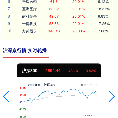
6
毕得医药
61.6
20.01%
6.12%
7
五洲医疗
83.62
20.01%
18.37%
8
耐科装备
49.67
20.01%
6.83%
9
一博科技
53.33
20.01%
17.26%
10
方邦股份
146.16
20.00%
7.68%
沪深京行情 实时轮播
沪深300
4694.44
43.13
0.93%