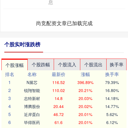
息
尚竞配资文章已加载完成
个股实时涨跌榜
个股跌幅
个股流入
个股流出
换手率
个股涨幅
排名
名称
最新价
涨幅
换手率
1
N展芯
116.52
396.89%
79.39%
2
锐翔智能
110.02
20.21%
16.80%
3
志特新材
14.8
20.03%
14.18%
4
博腾股份
20.44
20.02%
14.77%
5
近岸蛋白
46.72
20.01%
5.62%
6
毕得医药
61.6
20.01%
6.12%