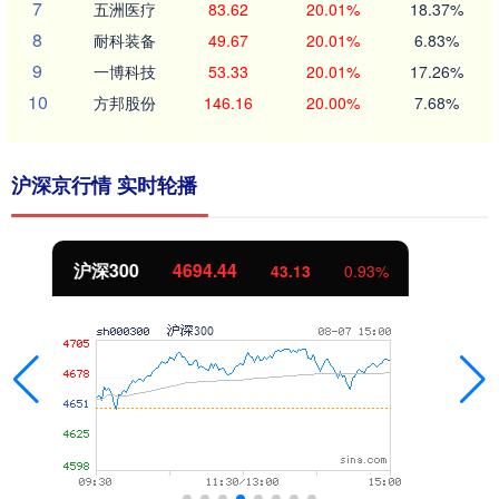
7
五洲医疗
83.62
20.01%
18.37%
8
耐科装备
49.67
20.01%
6.83%
9
一博科技
53.33
20.01%
17.26%
10
方邦股份
146.16
20.00%
7.68%
沪深京行情 实时轮播
北证50
1134.24
11.37
1.01%