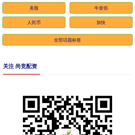
美股
牛壹佰
人民币
加快
全部话题标签
关注 尚竞配资