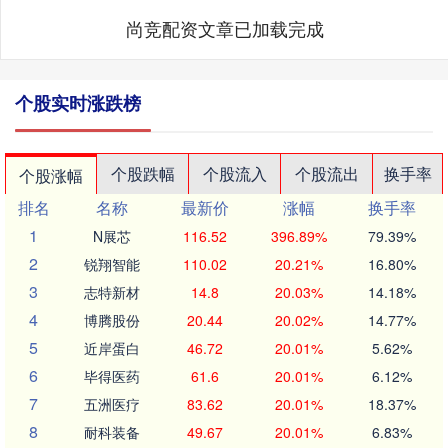
尚竞配资文章已加载完成
个股实时涨跌榜
个股跌幅
个股流入
个股流出
换手率
个股涨幅
排名
名称
最新价
涨幅
换手率
1
N展芯
116.52
396.89%
79.39%
2
锐翔智能
110.02
20.21%
16.80%
3
志特新材
14.8
20.03%
14.18%
4
博腾股份
20.44
20.02%
14.77%
5
近岸蛋白
46.72
20.01%
5.62%
6
毕得医药
61.6
20.01%
6.12%
7
五洲医疗
83.62
20.01%
18.37%
8
耐科装备
49.67
20.01%
6.83%