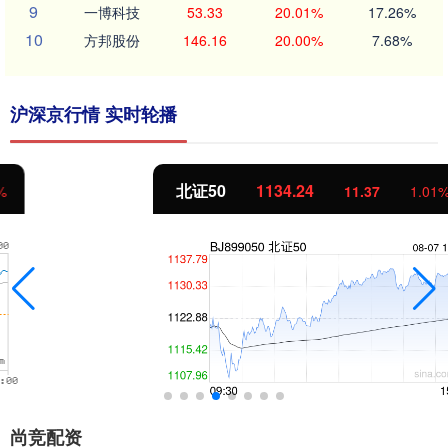
9
一博科技
53.33
20.01%
17.26%
10
方邦股份
146.16
20.00%
7.68%
沪深京行情 实时轮播
北证50
1134.24
11.37
1.01%
尚竞配资