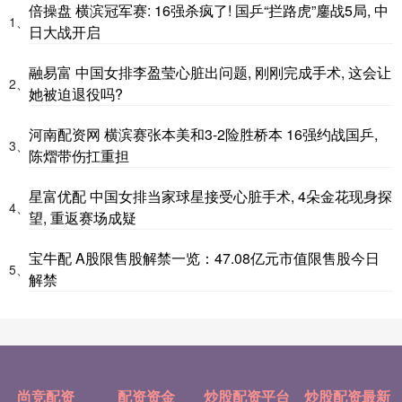
倍操盘 横滨冠军赛: 16强杀疯了! 国乒“拦路虎”鏖战5局, 中
1、
日大战开启
融易富 中国女排李盈莹心脏出问题, 刚刚完成手术, 这会让
2、
她被迫退役吗?
河南配资网 横滨赛张本美和3-2险胜桥本 16强约战国乒,
3、
陈熠带伤扛重担
星富优配 中国女排当家球星接受心脏手术, 4朵金花现身探
4、
望, 重返赛场成疑
宝牛配 A股限售股解禁一览：47.08亿元市值限售股今日
5、
解禁
尚竞配资
配资资金
炒股配资平台
炒股配资最新